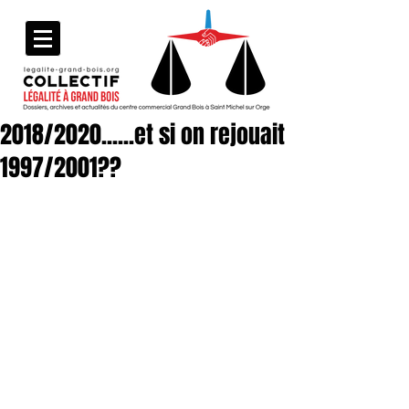
2018/2020......et si on rejouait
1997/2001??