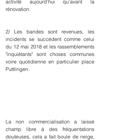
activité aujourd'hui qu'avant la 
rénovation.
2/ Les bandes sont revenues, les 
incidents se succèdent comme celui 
du 12 mai 2018 et les rassemblements 
"inquiétants" sont choses communes 
voire quotidienne en particulier place 
Puttlingen.
La non commercialisation a laissé 
champ libre à des fréquentations 
douteuses, cela a fait boule de neige, 