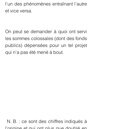
l'un des phénomènes entraînant l'autre 
et vice versa.
On peut se demander à quoi ont servi 
les sommes colossales (dont des fonds 
publics) dépensées pour un tel projet 
qui n'a pas été mené à bout.
 N. B. : ce sont des chiffres indiqués à 
l'origine et qui ont plus que doublé en 