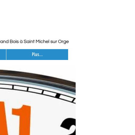
Plus...