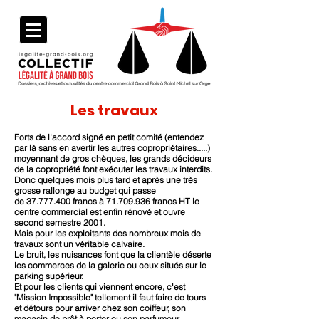
Les travaux
Forts de l'accord signé en petit comité (entendez
par là sans en avertir les autres copropriétaires.....)
moyennant de gros chèques, les grands décideurs
de la copropriété font exécuter les travaux interdits.
Donc quelques mois plus tard et après une très
grosse rallonge au budget qui passe
de
37.777.400
francs à
71.709.936
francs HT le
centre commercial est enfin rénové et ouvre
second semestre 2001.
Mais pour les exploitants des nombreux mois de
travaux sont un véritable calvaire.
Le bruit, les nuisances font que la clientèle déserte
les commerces de la galerie ou ceux situés sur le
parking supérieur.
Et pour les clients qui viennent encore, c'est
"Mission Impossible" tellement il faut faire de tours
et détours pour arriver chez son coiffeur, son
magasin de prêt à porter ou son parfumeur.....