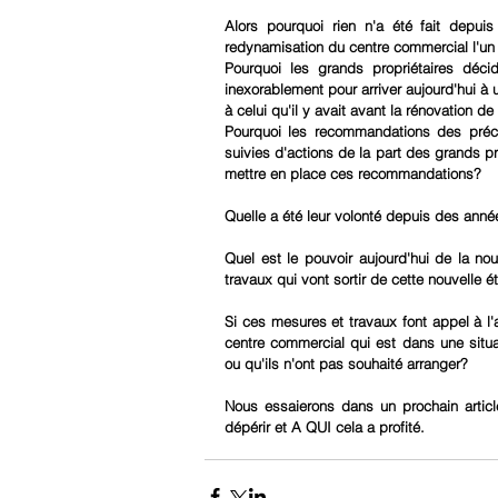
Alors pourquoi rien n'a été fait depui
redynamisation du centre commercial l'un d
Pourquoi les grands propriétaires décid
inexorablement pour arriver aujourd'hui à 
à celui qu'il y avait avant la rénovation d
Pourquoi les recommandations des précé
suivies d'actions de la part des grands pr
mettre en place ces recommandations?
Quelle a été leur volonté depuis des anné
Quel est le pouvoir aujourd'hui de la no
travaux qui vont sortir de cette nouvelle 
Si ces mesures et travaux font appel à l'a
centre commercial qui est dans une situat
ou qu'ils n'ont pas souhaité arranger?
Nous essaierons dans un prochain articl
dépérir et A QUI cela a profité.