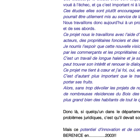
voué à l’échec, et ça c’est important ni à
Ces études elles sont plutôt encourageant
pourrait être utilement mis au service de l
Nous travaillons donc aujourd’hui à un pro
et de ses abords.
Ce projet nous le travaillons avec l’aide 
acteurs, des propriétaires fonciers et de
Je nourris l’espoir que cette nouvelle visio
par les commerçants et les propriétaires 
C’est un travail de longue haleine et je 
peut trouver son intérêt et renouer le dia
Ce projet me tient à cœur et j’ai foi, oui, en
C’est d’autant plus important que le t
porter ses fruits.
Alors, sans trop dévoiler les projets de n
de nombreuses résidences du Bois des R
plus grand bien des habitants de tout le qu
Donc là, si quelqu'un dans le départem
problèmes juridiques, c'est qu'il devait so
Mais ce 
potentiel d’innovation et de co
BERENICE en.............2003!! 